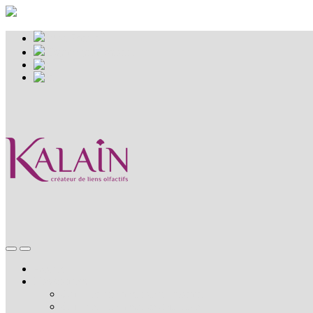
Mon Panier
Espace professionnel
Accueil
Nos coffrets
Combler une absence temporaire
Combler une absence définitive