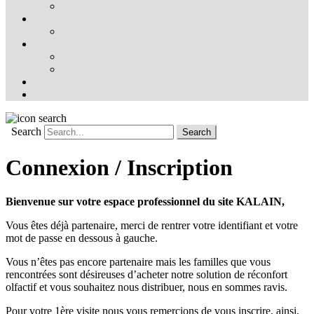
FAQ
Notre histoire
Nos partenaires
Ils parlent de nous
En France
À l’étranger
Témoignages
Contact
Search
Connexion / Inscription
Bienvenue sur votre espace professionnel du site KALAIN,
Vous êtes déjà partenaire, merci de rentrer votre identifiant et votre
mot de passe en dessous à gauche.
Vous n’êtes pas encore partenaire mais les familles que vous
rencontrées sont désireuses d’acheter notre solution de réconfort
olfactif et vous souhaitez nous distribuer, nous en sommes ravis.
Pour votre 1ère visite nous vous remercions de vous inscrire, ainsi,