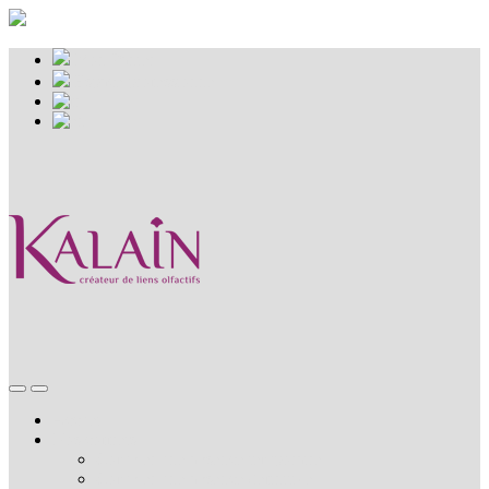
Mon Panier
Espace professionnel
Accueil
Nos coffrets
Combler une absence temporaire
Combler une absence définitive