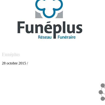
Funéplus
28 octobre 2015 /