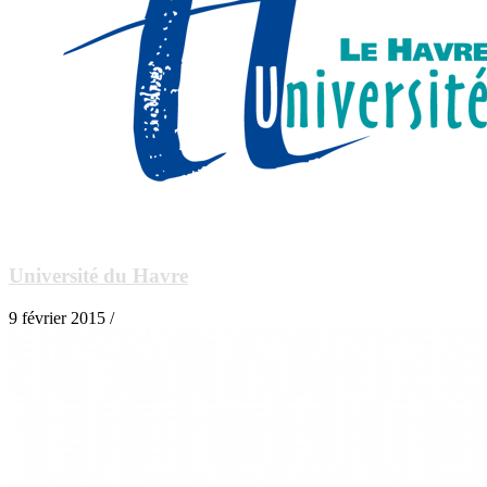
Université du Havre
9 février 2015 /