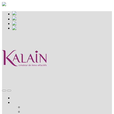
Mon Panier
Espace professionnel
Accueil
Nos coffrets
Combler une absence temporaire
Combler une absence définitive