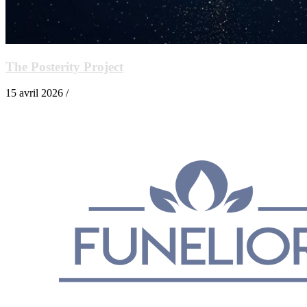
The Posterity Project
15 avril 2026 /