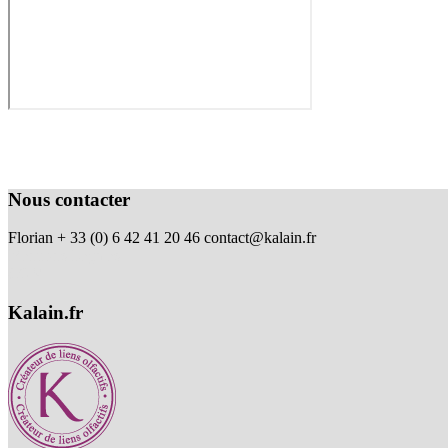
Nous contacter
Florian + 33 (0) 6 42 41 20 46
contact@kalain.fr
Mentions Légales
CGV
Kalain.fr