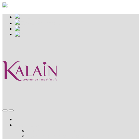
Mon Panier
Espace professionnel
Accueil
Nos coffrets
Combler une absence temporaire
Combler une absence définitive