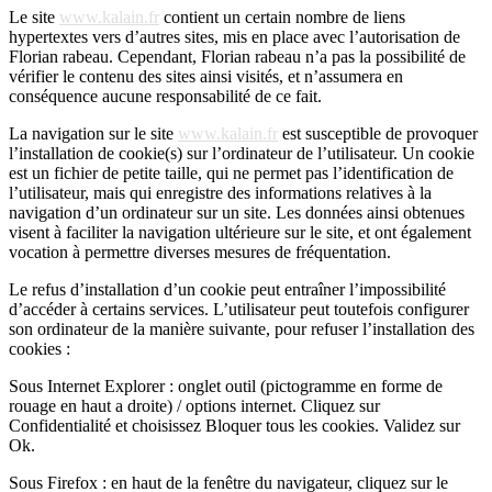
Le site
www.kalain.fr
contient un certain nombre de liens
hypertextes vers d’autres sites, mis en place avec l’autorisation de
Florian rabeau. Cependant, Florian rabeau n’a pas la possibilité de
vérifier le contenu des sites ainsi visités, et n’assumera en
conséquence aucune responsabilité de ce fait.
La navigation sur le site
www.kalain.fr
est susceptible de provoquer
l’installation de cookie(s) sur l’ordinateur de l’utilisateur. Un cookie
est un fichier de petite taille, qui ne permet pas l’identification de
l’utilisateur, mais qui enregistre des informations relatives à la
navigation d’un ordinateur sur un site. Les données ainsi obtenues
visent à faciliter la navigation ultérieure sur le site, et ont également
vocation à permettre diverses mesures de fréquentation.
Le refus d’installation d’un cookie peut entraîner l’impossibilité
d’accéder à certains services. L’utilisateur peut toutefois configurer
son ordinateur de la manière suivante, pour refuser l’installation des
cookies :
Sous Internet Explorer : onglet outil (pictogramme en forme de
rouage en haut a droite) / options internet. Cliquez sur
Confidentialité et choisissez Bloquer tous les cookies. Validez sur
Ok.
Sous Firefox : en haut de la fenêtre du navigateur, cliquez sur le