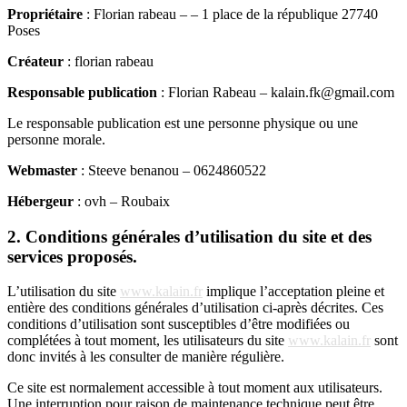
Propriétaire
: Florian rabeau – – 1 place de la république 27740
Poses
Créateur
: florian rabeau
Responsable publication
: Florian Rabeau – kalain.fk@gmail.com
Le responsable publication est une personne physique ou une
personne morale.
Webmaster
: Steeve benanou – 0624860522
Hébergeur
: ovh – Roubaix
2. Conditions générales d’utilisation du site et des
services proposés.
L’utilisation du site
www.kalain.fr
implique l’acceptation pleine et
entière des conditions générales d’utilisation ci-après décrites. Ces
conditions d’utilisation sont susceptibles d’être modifiées ou
complétées à tout moment, les utilisateurs du site
www.kalain.fr
sont
donc invités à les consulter de manière régulière.
Ce site est normalement accessible à tout moment aux utilisateurs.
Une interruption pour raison de maintenance technique peut être