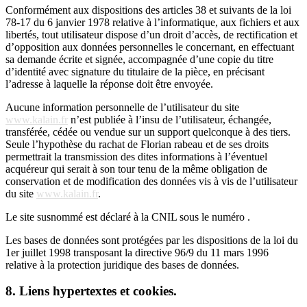
Conformément aux dispositions des articles 38 et suivants de la loi
78-17 du 6 janvier 1978 relative à l’informatique, aux fichiers et aux
libertés, tout utilisateur dispose d’un droit d’accès, de rectification et
d’opposition aux données personnelles le concernant, en effectuant
sa demande écrite et signée, accompagnée d’une copie du titre
d’identité avec signature du titulaire de la pièce, en précisant
l’adresse à laquelle la réponse doit être envoyée.
Aucune information personnelle de l’utilisateur du site
www.kalain.fr
n’est publiée à l’insu de l’utilisateur, échangée,
transférée, cédée ou vendue sur un support quelconque à des tiers.
Seule l’hypothèse du rachat de Florian rabeau et de ses droits
permettrait la transmission des dites informations à l’éventuel
acquéreur qui serait à son tour tenu de la même obligation de
conservation et de modification des données vis à vis de l’utilisateur
du site
www.kalain.fr
.
Le site susnommé est déclaré à la CNIL sous le numéro .
Les bases de données sont protégées par les dispositions de la loi du
1er juillet 1998 transposant la directive 96/9 du 11 mars 1996
relative à la protection juridique des bases de données.
8. Liens hypertextes et cookies.