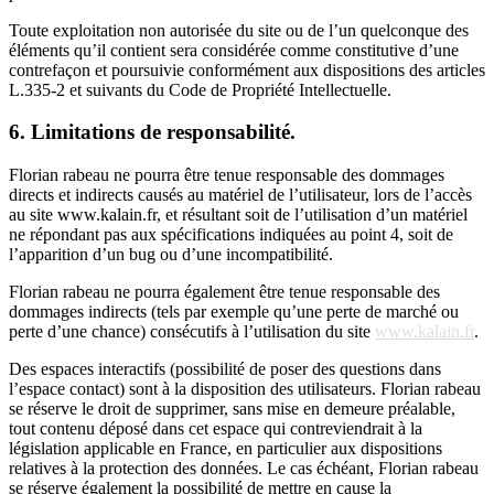
Toute exploitation non autorisée du site ou de l’un quelconque des
éléments qu’il contient sera considérée comme constitutive d’une
contrefaçon et poursuivie conformément aux dispositions des articles
L.335-2 et suivants du Code de Propriété Intellectuelle.
6. Limitations de responsabilité.
Florian rabeau ne pourra être tenue responsable des dommages
directs et indirects causés au matériel de l’utilisateur, lors de l’accès
au site www.kalain.fr, et résultant soit de l’utilisation d’un matériel
ne répondant pas aux spécifications indiquées au point 4, soit de
l’apparition d’un bug ou d’une incompatibilité.
Florian rabeau ne pourra également être tenue responsable des
dommages indirects (tels par exemple qu’une perte de marché ou
perte d’une chance) consécutifs à l’utilisation du site
www.kalain.fr
.
Des espaces interactifs (possibilité de poser des questions dans
l’espace contact) sont à la disposition des utilisateurs. Florian rabeau
se réserve le droit de supprimer, sans mise en demeure préalable,
tout contenu déposé dans cet espace qui contreviendrait à la
législation applicable en France, en particulier aux dispositions
relatives à la protection des données. Le cas échéant, Florian rabeau
se réserve également la possibilité de mettre en cause la