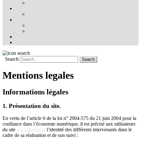
FAQ
Notre histoire
Nos partenaires
Ils parlent de nous
En France
À l’étranger
Témoignages
Contact
Search
Mentions legales
Informations légales
1. Présentation du site.
En vertu de l’article 6 de la loi n° 2004-575 du 21 juin 2004 pour la
confiance dans l’économie numérique, il est précisé aux utilisateurs
du site
www.kalain.fr
l’identité des différents intervenants dans le
cadre de sa réalisation et de son suivi :