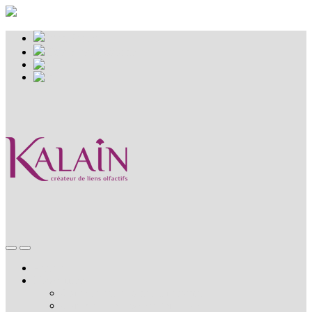
Mon Panier
Espace professionnel
Accueil
Nos coffrets
Combler une absence temporaire
Combler une absence définitive