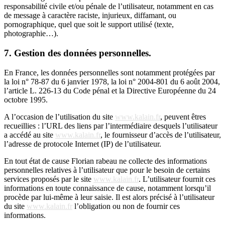
responsabilité civile et/ou pénale de l’utilisateur, notamment en cas
de message à caractère raciste, injurieux, diffamant, ou
pornographique, quel que soit le support utilisé (texte,
photographie…).
7. Gestion des données personnelles.
En France, les données personnelles sont notamment protégées par
la loi n° 78-87 du 6 janvier 1978, la loi n° 2004-801 du 6 août 2004,
l’article L. 226-13 du Code pénal et la Directive Européenne du 24
octobre 1995.
A l’occasion de l’utilisation du site
www.kalain.fr
, peuvent êtres
recueillies : l’URL des liens par l’intermédiaire desquels l’utilisateur
a accédé au site
www.kalain.fr
, le fournisseur d’accès de l’utilisateur,
l’adresse de protocole Internet (IP) de l’utilisateur.
En tout état de cause Florian rabeau ne collecte des informations
personnelles relatives à l’utilisateur que pour le besoin de certains
services proposés par le site
www.kalain.fr
. L’utilisateur fournit ces
informations en toute connaissance de cause, notamment lorsqu’il
procède par lui-même à leur saisie. Il est alors précisé à l’utilisateur
du site
www.kalain.fr
l’obligation ou non de fournir ces
informations.